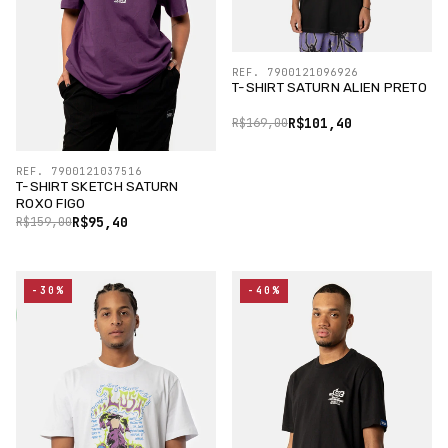
REF. 7900121096926
T-SHIRT SATURN ALIEN PRETO
R$101,40
R$169,00
REF. 7900121037516
T-SHIRT SKETCH SATURN
ROXO FIGO
R$95,40
R$159,00
-30%
-40%