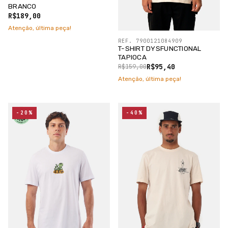
BRANCO
R$189,00
Atenção, última peça!
REF. 7900121084909
T-SHIRT DYSFUNCTIONAL
TAPIOCA
R$95,40
R$159,00
Atenção, última peça!
-20%
-40%