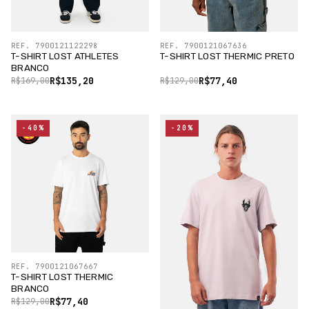
REF. 7900121122298
REF. 7900121067636
T-SHIRT LOST ATHLETES
T-SHIRT LOST THERMIC PRETO
BRANCO
R$135,20
R$77,40
R$169,00
R$129,00
-40%
-20%
REF. 7900121067667
T-SHIRT LOST THERMIC
BRANCO
R$77,40
R$129,00