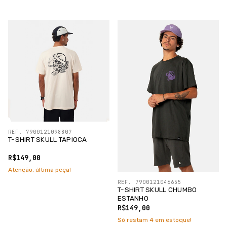
REF. 7900121098807
T-SHIRT SKULL TAPIOCA
R$149,00
Atenção, última peça!
REF. 7900121046655
T-SHIRT SKULL CHUMBO
ESTANHO
R$149,00
Só restam
4
em estoque!