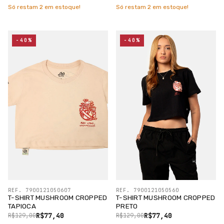
Só restam
2
em estoque!
Só restam
2
em estoque!
-40%
-40%
REF. 7900121050607
REF. 7900121050560
T-SHIRT MUSHROOM CROPPED
T-SHIRT MUSHROOM CROPPED
TAPIOCA
PRETO
R$77,40
R$77,40
R$129,00
R$129,00