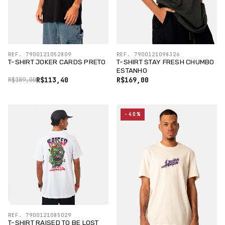
REF. 7900121052809
REF. 7900121098326
T-SHIRT JOKER CARDS PRETO
T-SHIRT STAY FRESH CHUMBO
ESTANHO
R$113,40
R$169,00
R$189,00
-40%
REF. 7900121085029
T-SHIRT RAISED TO BE LOST