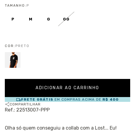
TAMANHO:
P
P
M
G
GG
COR:
PRETO
FRETE GRÁTIS
EM COMPRAS ACIMA DE
R$ 400
COMPARTILHAR
Ref.: 22513007-PPP
Olha só quem conseguiu a collab com a Lost... Eu!