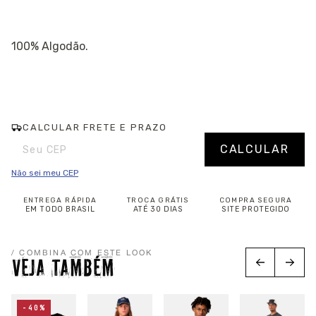
100% Algodão.
CALCULAR FRETE E PRAZO
Entregas para o CEP:
Alterar CEP
CALCULAR
Não sei meu CEP
ENTREGA RÁPIDA
TROCA GRÁTIS
COMPRA SEGURA
EM TODO BRASIL
ATÉ 30 DIAS
SITE PROTEGIDO
/ COMBINA COM ESTE LOOK
VEJA TAMBÉM
-40%