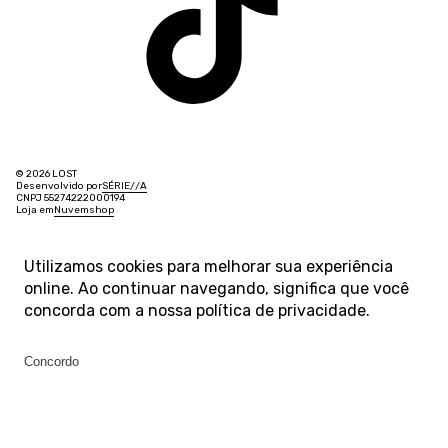
© 2026 LOST
Desenvolvido por
SÉRIE
/
/
A
CNPJ 55274222000194
Loja em
Nuvemshop
Utilizamos cookies para melhorar sua experiência
online. Ao continuar navegando, significa que você
concorda com a nossa
política de privacidade
.
Concordo