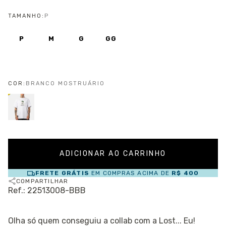
TAMANHO:
P
P
M
G
GG
COR:
BRANCO MOSTRUÁRIO
FRETE GRÁTIS
EM COMPRAS ACIMA DE
R$ 400
COMPARTILHAR
Ref.: 22513008-BBB
Olha só quem conseguiu a collab com a Lost... Eu!