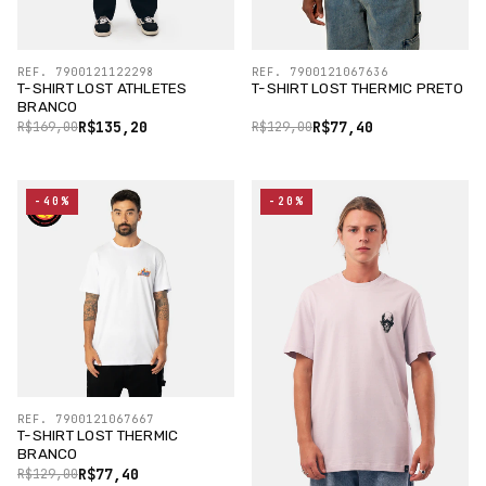
REF. 7900121122298
REF. 7900121067636
T-SHIRT LOST ATHLETES
T-SHIRT LOST THERMIC PRETO
BRANCO
R$135,20
R$77,40
R$169,00
R$129,00
-40%
-20%
REF. 7900121067667
T-SHIRT LOST THERMIC
BRANCO
R$77,40
R$129,00