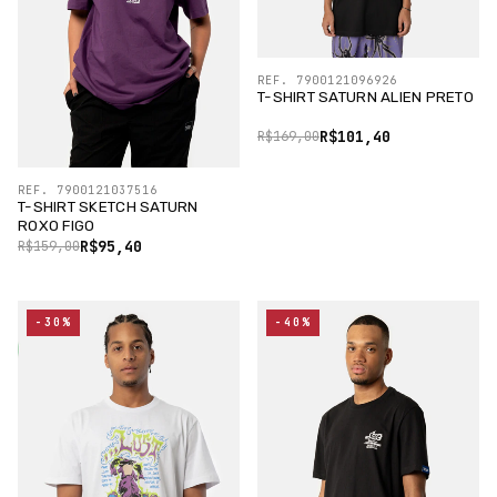
REF. 7900121096926
T-SHIRT SATURN ALIEN PRETO
R$101,40
R$169,00
REF. 7900121037516
T-SHIRT SKETCH SATURN
ROXO FIGO
R$95,40
R$159,00
-30%
-40%