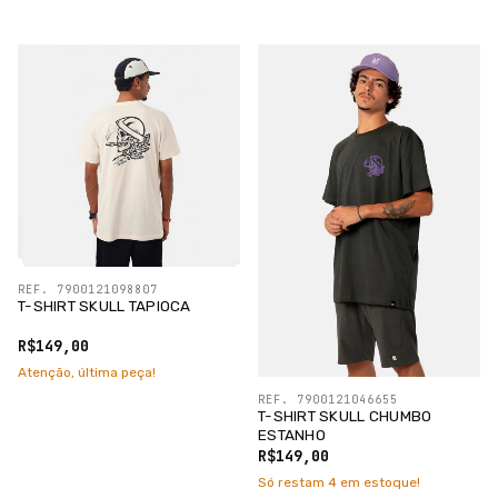
REF. 7900121098807
T-SHIRT SKULL TAPIOCA
R$149,00
Atenção, última peça!
REF. 7900121046655
T-SHIRT SKULL CHUMBO
ESTANHO
R$149,00
Só restam
4
em estoque!