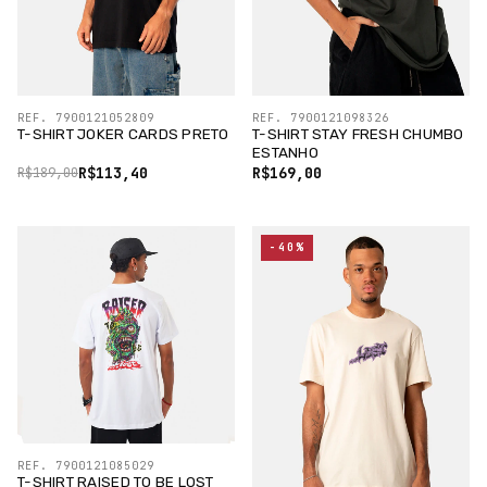
REF. 7900121052809
REF. 7900121098326
T-SHIRT JOKER CARDS PRETO
T-SHIRT STAY FRESH CHUMBO
ESTANHO
R$113,40
R$169,00
R$189,00
-40%
REF. 7900121085029
T-SHIRT RAISED TO BE LOST