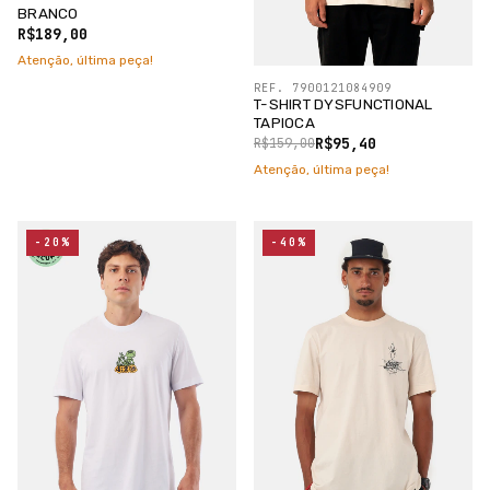
BRANCO
R$189,00
Atenção, última peça!
REF. 7900121084909
T-SHIRT DYSFUNCTIONAL
TAPIOCA
R$95,40
R$159,00
Atenção, última peça!
-20%
-40%