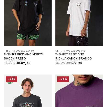
REF. 7900121101439
REF. 7900121101361
T-SHIRT RICK AND MORTY
T-SHIRT REST AND
SHOCK PRETO
RICKLAXATION BRANCO
R$89,50
R$99,50
R$179,00
R$199,00
-40%
-40%