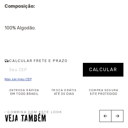
Composição:
100% Algodão.
CALCULAR FRETE E PRAZO
Entregas para o CEP:
Alterar CEP
CALCULAR
Não sei meu CEP
ENTREGA RÁPIDA
TROCA GRÁTIS
COMPRA SEGURA
EM TODO BRASIL
ATÉ 30 DIAS
SITE PROTEGIDO
/ COMBINA COM ESTE LOOK
VEJA TAMBÉM