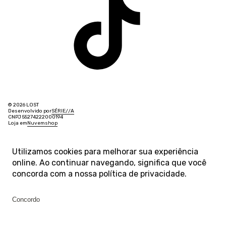
© 2026 LOST
Desenvolvido por
SÉRIE
/
/
A
CNPJ 55274222000194
Loja em
Nuvemshop
Utilizamos cookies para melhorar sua experiência
online. Ao continuar navegando, significa que você
concorda com a nossa
política de privacidade
.
Concordo