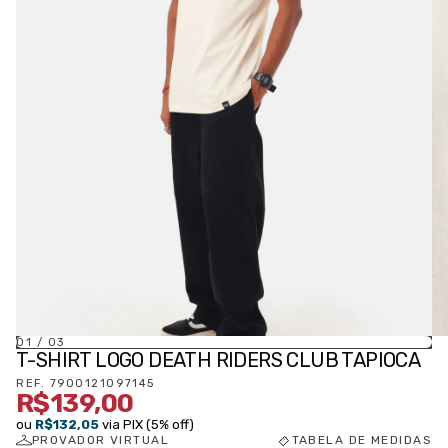
01
/
03
T-SHIRT LOGO DEATH RIDERS CLUB TAPIOCA
REF.
7900121097145
R$139,00
ou
R$132,05
via PIX (5% off)
PROVADOR VIRTUAL
TABELA DE MEDIDAS