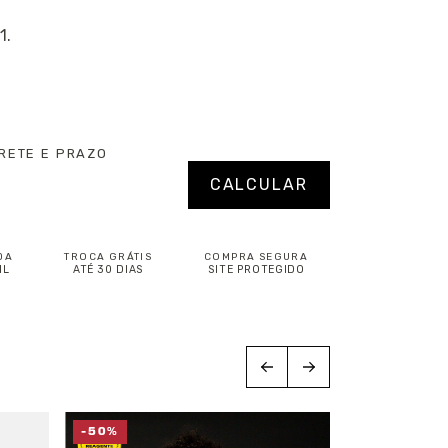
1.
RETE E PRAZO
P:
Alterar CEP
CALCULAR
DA
TROCA GRÁTIS
COMPRA SEGURA
IL
ATÉ 30 DIAS
SITE PROTEGIDO
-50%