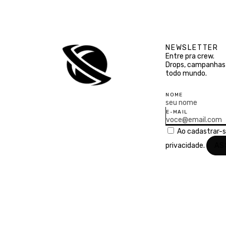
NEWSLETTER
Entre pra crew.
Drops, campanhas 
todo mundo.
NOME
E-MAIL
Ao cadastrar-
privacidade.