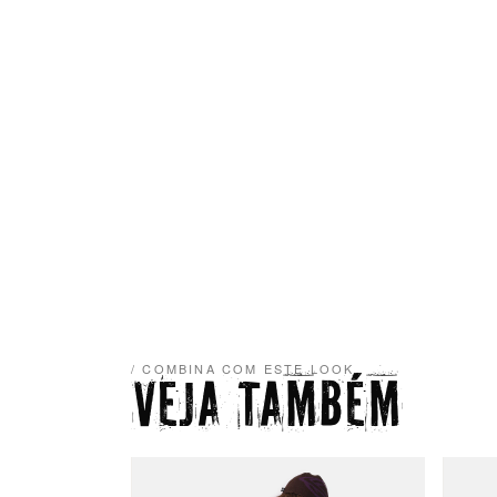
/ COMBINA COM ESTE LOOK
VEJA TAMBÉM