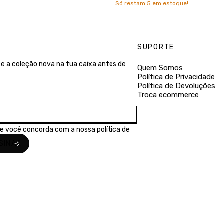
Só restam
5
em estoque!
SUPORTE
e a coleção nova na tua caixa antes de
Quem Somos
Política de Privacidade
Política de Devoluções
Troca ecommerce
se você concorda com a nossa
política de