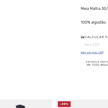
Meia Malha 30/
100% algodão.
CALCULAR F
Entregas para o CE
Não sei meu CEP
ENTREGA RÁPI
EM TODO BRAS
-40%