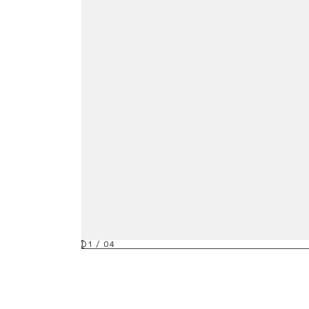
01
/
04