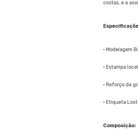
costas, e a ass
Especificaçõe
· Modelagem Bá
· Estampa local
· Reforço da go
· Etiqueta Lost
Composição: