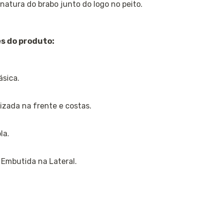
inatura do brabo junto do logo no peito.
s do produto:
sica.
izada na frente e costas.
la.
 Embutida na Lateral.