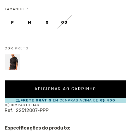
TAMANHO:
P
P
M
G
GG
COR:
PRETO
FRETE GRÁTIS
EM COMPRAS ACIMA DE
R$ 400
COMPARTILHAR
Ref.: 22512007-PPP
Especificações do produto: