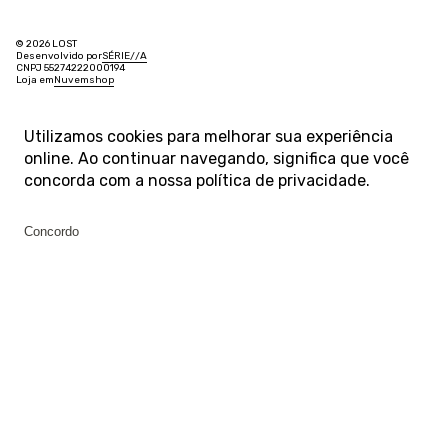
© 2026 LOST
Desenvolvido por
SÉRIE
/
/
A
CNPJ 55274222000194
Loja em
Nuvemshop
Utilizamos cookies para melhorar sua experiência
online. Ao continuar navegando, significa que você
concorda com a nossa
política de privacidade
.
Concordo