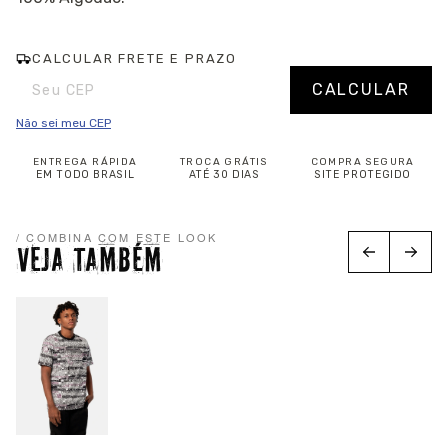
CALCULAR FRETE E PRAZO
Entregas para o CEP:
Alterar CEP
CALCULAR
Não sei meu CEP
ENTREGA RÁPIDA
TROCA GRÁTIS
COMPRA SEGURA
EM TODO BRASIL
ATÉ 30 DIAS
SITE PROTEGIDO
/ COMBINA COM ESTE LOOK
VEJA TAMBÉM