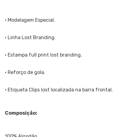
· Modelagem Especial.
· Linha Lost Branding.
· Estampa full print lost branding.
· Reforço de gola.
· Etiqueta Clips lost localizada na barra frontal.
Composição:
100% Algodão.