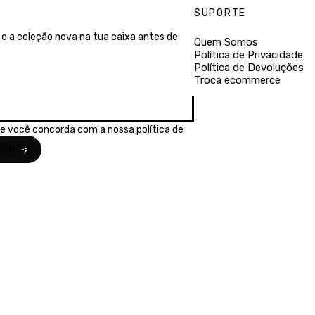
SUPORTE
e a coleção nova na tua caixa antes de
Quem Somos
Política de Privacidade
Política de Devoluções
Troca ecommerce
se você concorda com a nossa
política de