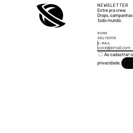
NEWSLETTER
Entre pra crew.
Drops, campanhas 
todo mundo.
NOME
E-MAIL
Ao cadastrar-
privacidade.