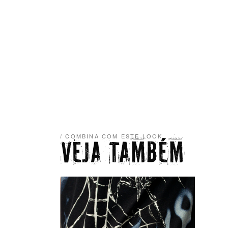
/ COMBINA COM ESTE LOOK
VEJA TAMBÉM