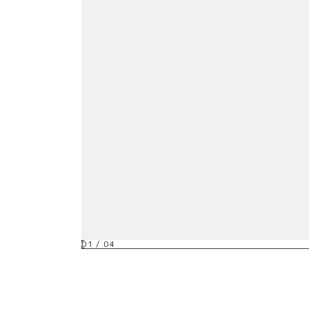
01
/
04