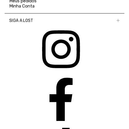
Meus pedidos
Minha Conta
SIGA A LOST