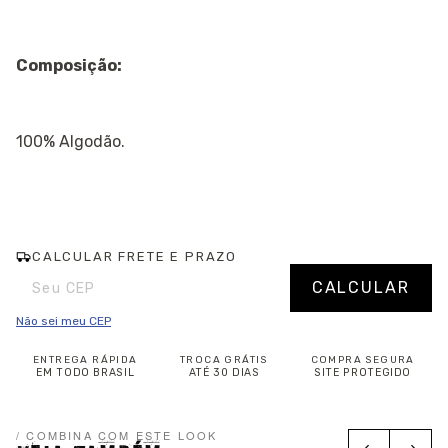
Composição:
100% Algodão.
CALCULAR FRETE E PRAZO
Entregas para o CEP:
Alterar CEP
CALCULAR
Não sei meu CEP
ENTREGA RÁPIDA
TROCA GRÁTIS
COMPRA SEGURA
EM TODO BRASIL
ATÉ 30 DIAS
SITE PROTEGIDO
/ COMBINA COM ESTE LOOK