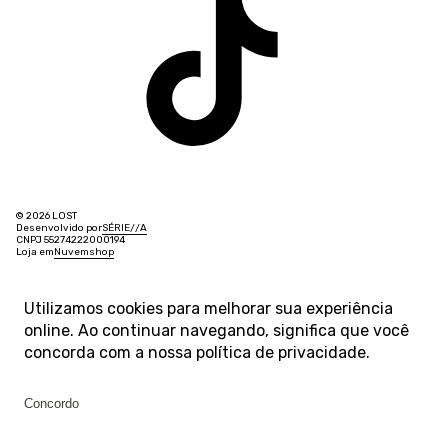
© 2026 LOST
Desenvolvido por
SÉRIE
/
/
A
CNPJ 55274222000194
Loja em
Nuvemshop
Utilizamos cookies para melhorar sua experiência
online. Ao continuar navegando, significa que você
concorda com a nossa
política de privacidade
.
Concordo