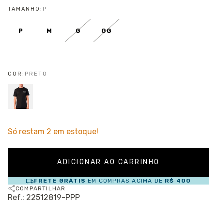
TAMANHO:
P
P
M
G
GG
COR:
PRETO
Só restam
2
em estoque!
FRETE GRÁTIS
EM COMPRAS ACIMA DE
R$ 400
COMPARTILHAR
Ref.: 22512819-PPP