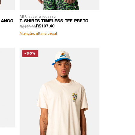
REF. 7900121098562
RANCO
T-SHIRTS TIMELESS TEE PRETO
R$179,00
R$107,40
Atenção, última peça!
-30%