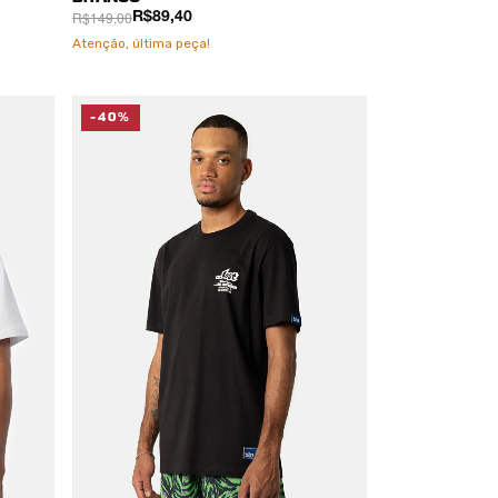
R$149,00
R$89,40
Atenção, última peça!
-40%