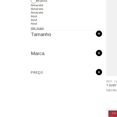
Branco
Amarelo
Amarelo
Amarelo
Azul
Azul
Azul
Ver mais
Tamanho
Marca
PREÇO
REF. 7
T-SHI
R$139,
-40