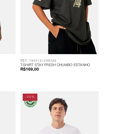
REF. 7900121098326
T-SHIRT STAY FRESH CHUMBO ESTANHO
R$169,00
-20%