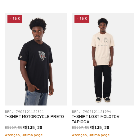
-20%
-20%
REF. 7900121122311
REF. 7900121121994
T-SHIRT MOTORCYCLE PRETO
T-SHIRT LOST MOLOTOV
TAPIOCA
R$135,20
R$135,20
R$169,00
R$169,00
Atenção, última peça!
Atenção, última peça!