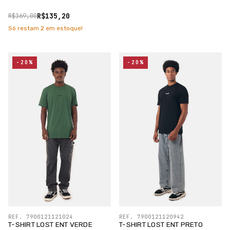
R$135,20
R$169,00
Só restam
2
em estoque!
-20%
-20%
REF. 7900121121024
REF. 7900121120942
T-SHIRT LOST ENT VERDE
T-SHIRT LOST ENT PRETO