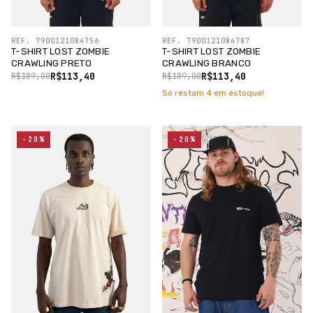
REF. 7900121084756
REF. 7900121084787
T-SHIRT LOST ZOMBIE
T-SHIRT LOST ZOMBIE
CRAWLING PRETO
CRAWLING BRANCO
R$113,40
R$113,40
R$189,00
R$189,00
Só restam
4
em estoque!
-20%
-20%