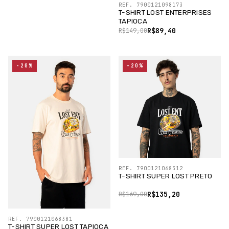
REF. 7900121098173
T-SHIRT LOST ENTERPRISES
TAPIOCA
R$89,40
R$149,00
-20%
-20%
REF. 7900121068312
T-SHIRT SUPER LOST PRETO
R$135,20
R$169,00
REF. 7900121068381
T-SHIRT SUPER LOST TAPIOCA