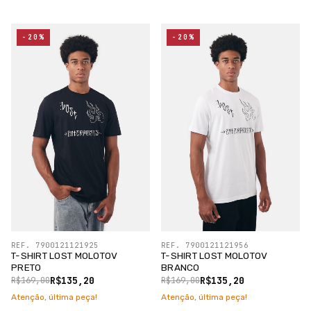
-20%
-20%
REF. 7900121121925
REF. 7900121121956
T-SHIRT LOST MOLOTOV
T-SHIRT LOST MOLOTOV
PRETO
BRANCO
R$135,20
R$135,20
R$169,00
R$169,00
Atenção, última peça!
Atenção, última peça!