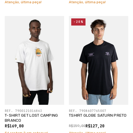
Atenção, última peça!
Atenção, última peça!
-20%
REF. 7900121016863
REF. 7908607765007
T-SHIRT GET LOST CAMPING
TSHIRT GLOBE SATURN PRETO
BRANCO
R$169,00
R$127,20
R$159,00