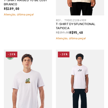
T-SHIRT RAISED TO BE LOST
BRANCO
R$189,00
Atenção, última peça!
REF. 7900121084909
T-SHIRT DYSFUNCTIONAL
TAPIOCA
R$95,40
R$159,00
Atenção, última peça!
-20%
-20%