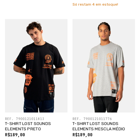
Só restam
4
em estoque!
REF. 7900121011813
REF. 7900121011776
T-SHIRT LOST SOUNDS
T-SHIRT LOST SOUNDS
ELEMENTS PRETO
ELEMENTS MESCLA MÉDIO
R$189,00
R$189,00