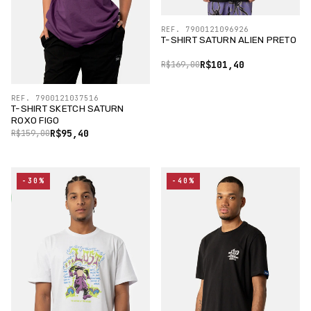
REF. 7900121096926
T-SHIRT SATURN ALIEN PRETO
R$101,40
R$169,00
REF. 7900121037516
T-SHIRT SKETCH SATURN
ROXO FIGO
R$95,40
R$159,00
-30%
-40%