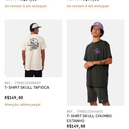
Só restam
5
em estoque!
Só restam
4
em estoque!
REF. 7900121098807
T-SHIRT SKULL TAPIOCA
R$149,00
Atenção, última peça!
REF. 7900121046655
T-SHIRT SKULL CHUMBO
ESTANHO
R$149,00