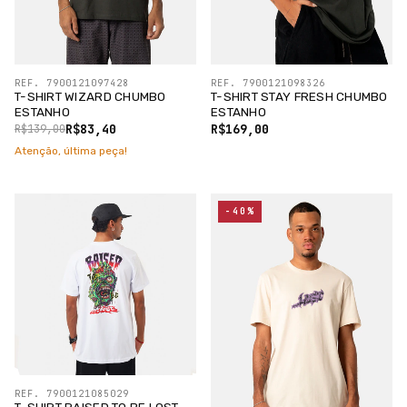
REF. 7900121097428
REF. 7900121098326
T-SHIRT WIZARD CHUMBO
T-SHIRT STAY FRESH CHUMBO
ESTANHO
ESTANHO
R$83,40
R$169,00
R$139,00
Atenção, última peça!
-40%
REF. 7900121085029