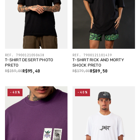
REF. 7900121050638
REF. 7900121101439
T-SHIRT DESERT PHOTO
T-SHIRT RICK AND MORTY
PRETO
SHOCK PRETO
R$95,40
R$89,50
R$159,00
R$179,00
-40%
-40%