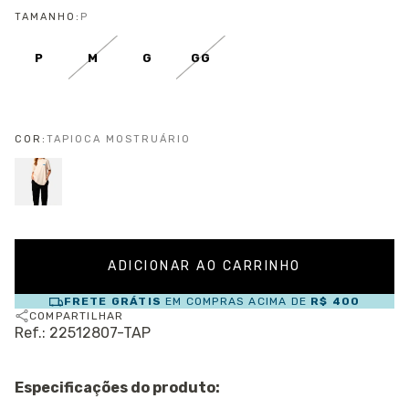
TAMANHO:
P
P
M
G
GG
COR:
TAPIOCA MOSTRUÁRIO
FRETE GRÁTIS
EM COMPRAS ACIMA DE
R$ 400
COMPARTILHAR
Ref.: 22512807-TAP
Especificações do produto: