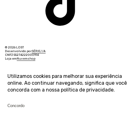
© 2026 LOST
Desenvolvido por
SÉRIE
/
/
A
CNPJ 55274222000194
Loja em
Nuvemshop
Utilizamos cookies para melhorar sua experiência
online. Ao continuar navegando, significa que você
concorda com a nossa
política de privacidade
.
Concordo