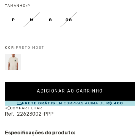
TAMANHO:
P
P
M
G
GG
COR:
PRETO MOST
FRETE GRÁTIS
EM COMPRAS ACIMA DE
R$ 400
COMPARTILHAR
Ref.: 22623002-PPP
Especificações do produto: