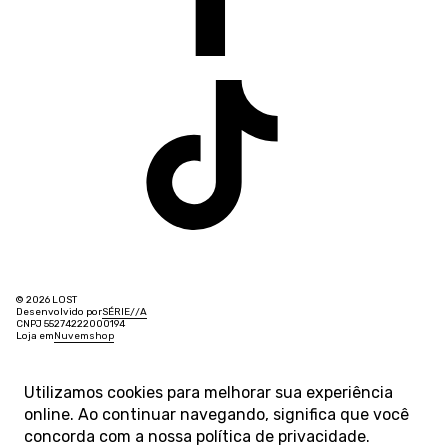
© 2026 LOST
Desenvolvido por
SÉRIE
/
/
A
CNPJ 55274222000194
Loja em
Nuvemshop
Utilizamos cookies para melhorar sua experiência
online. Ao continuar navegando, significa que você
concorda com a nossa
política de privacidade
.