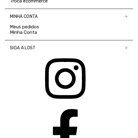
Troca ecommerce
MINHA CONTA
Meus pedidos
Minha Conta
SIGA A LOST