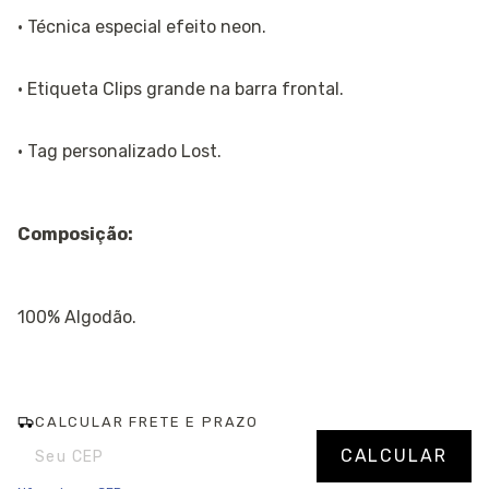
· Técnica especial efeito neon.
· Etiqueta Clips grande na barra frontal.
· Tag personalizado Lost.
Composição:
100% Algodão.
CALCULAR FRETE E PRAZO
Entregas para o CEP:
Alterar CEP
CALCULAR