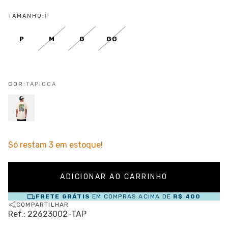
TAMANHO:
P
P
M
G
GG
COR:
TAPIOCA
Só restam
3
em estoque!
FRETE GRÁTIS
EM COMPRAS ACIMA DE
R$ 400
COMPARTILHAR
Ref.: 22623002-TAP