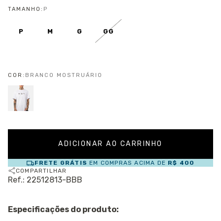
TAMANHO:
P
P
M
G
GG
COR:
BRANCO MOSTRUÁRIO
FRETE GRÁTIS
EM COMPRAS ACIMA DE
R$ 400
COMPARTILHAR
Ref.: 22512813-BBB
Especificações do produto: