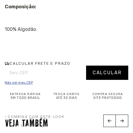
Composição:
100% Algodão.
CALCULAR FRETE E PRAZO
Entregas para o CEP:
Alterar CEP
CALCULAR
Não sei meu CEP
ENTREGA RÁPIDA
TROCA GRÁTIS
COMPRA SEGURA
EM TODO BRASIL
ATÉ 30 DIAS
SITE PROTEGIDO
/ COMBINA COM ESTE LOOK
VEJA TAMBÉM