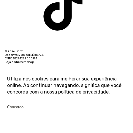
© 2026 LOST
Desenvolvido por
SÉRIE
/
/
A
CNPJ 55274222000194
Loja em
Nuvemshop
Utilizamos cookies para melhorar sua experiência
online. Ao continuar navegando, significa que você
concorda com a nossa
política de privacidade
.
Concordo