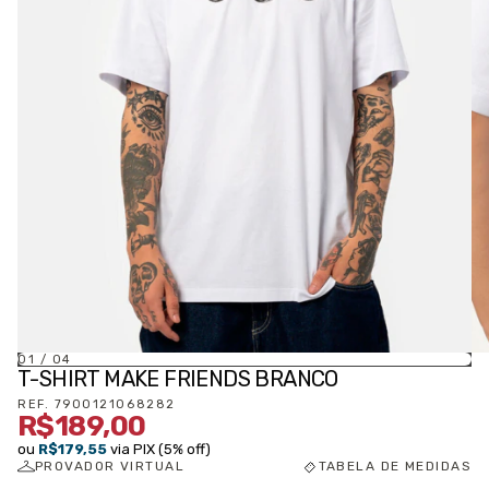
01
/
04
T-SHIRT MAKE FRIENDS BRANCO
REF.
7900121068282
R$189,00
ou
R$179,55
via PIX (5% off)
PROVADOR VIRTUAL
TABELA DE MEDIDAS