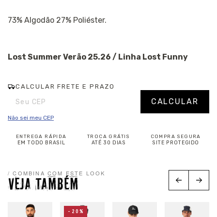
73% Algodão 27% Poliéster.
Lost Summer Verão 25.26 / Linha Lost Funny
CALCULAR FRETE E PRAZO
Entregas para o CEP:
Alterar CEP
CALCULAR
Não sei meu CEP
ENTREGA RÁPIDA
TROCA GRÁTIS
COMPRA SEGURA
EM TODO BRASIL
ATÉ 30 DIAS
SITE PROTEGIDO
/ COMBINA COM ESTE LOOK
VEJA TAMBÉM
-20%