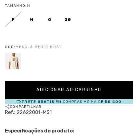
TAMANHO:
M
P
M
G
GG
COR:
MESCLA MÉDIO MOST
FRETE GRÁTIS
EM COMPRAS ACIMA DE
R$ 400
COMPARTILHAR
Ref.: 22622001-MS1
Especificações do produto: