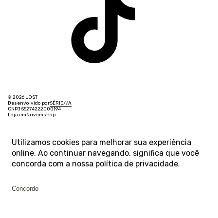
© 2026 LOST
Desenvolvido por
SÉRIE
/
/
A
CNPJ 55274222000194
Loja em
Nuvemshop
Utilizamos cookies para melhorar sua experiência
online. Ao continuar navegando, significa que você
concorda com a nossa
política de privacidade
.
Concordo