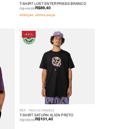
T-SHIRT LOST ENTERPRISES BRANCO
R$149,00
R$89,40
Atenção, última peça!
-40%
REF. 7900121096926
T-SHIRT SATURN ALIEN PRETO
R$169,00
R$101,40