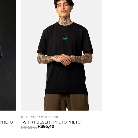
REF. 7900121050638
 PRETO
T-SHIRT DESERT PHOTO PRETO
R$159,00
R$95,40