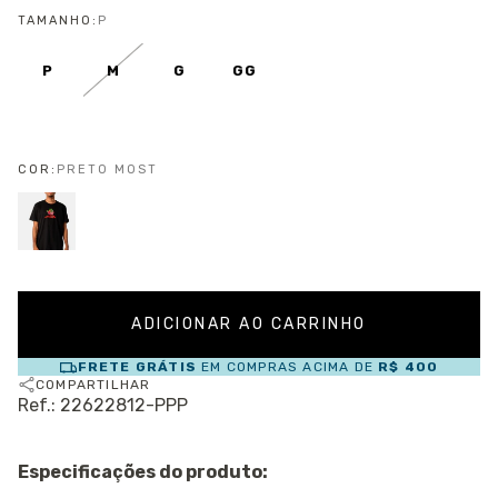
TAMANHO:
P
P
M
G
GG
COR:
PRETO MOST
FRETE GRÁTIS
EM COMPRAS ACIMA DE
R$ 400
COMPARTILHAR
Ref.: 22622812-PPP
Especificações do produto: