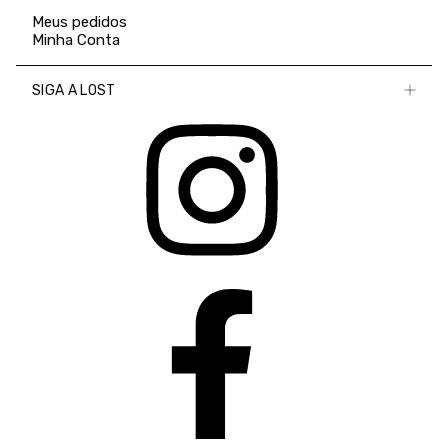
Meus pedidos
Minha Conta
SIGA A LOST