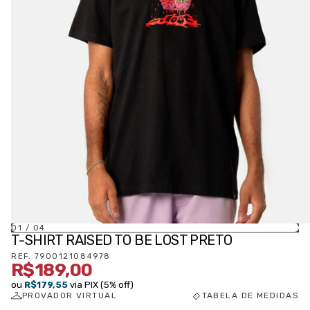
01
/
04
T-SHIRT RAISED TO BE LOST PRETO
REF.
7900121084978
R$189,00
ou
R$179,55
via PIX (5% off)
PROVADOR VIRTUAL
TABELA DE MEDIDAS