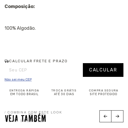
Composição:
100% Algodão.
CALCULAR FRETE E PRAZO
Entregas para o CEP:
Alterar CEP
CALCULAR
Não sei meu CEP
ENTREGA RÁPIDA
TROCA GRÁTIS
COMPRA SEGURA
EM TODO BRASIL
ATÉ 30 DIAS
SITE PROTEGIDO
/ COMBINA COM ESTE LOOK
VEJA TAMBÉM