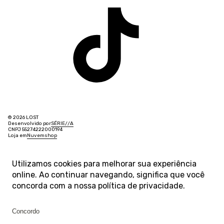
© 2026 LOST
Desenvolvido por
SÉRIE
/
/
A
CNPJ 55274222000194
Loja em
Nuvemshop
Utilizamos cookies para melhorar sua experiência
online. Ao continuar navegando, significa que você
concorda com a nossa
política de privacidade
.
Concordo