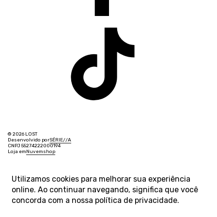
© 2026 LOST
Desenvolvido por
SÉRIE
/
/
A
CNPJ 55274222000194
Loja em
Nuvemshop
Utilizamos cookies para melhorar sua experiência
online. Ao continuar navegando, significa que você
concorda com a nossa
política de privacidade
.