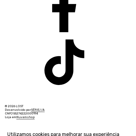
© 2026 LOST
Desenvolvido por
SÉRIE
/
/
A
CNPJ 55274222000194
Loja em
Nuvemshop
Utilizamos cookies para melhorar sua experiência