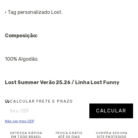
· Tag personalizado Lost.
Composição:
100% Algodão.
Lost Summer Verão 25.26 / Linha Lost Funny
CALCULAR FRETE E PRAZO
Entregas para o CEP:
Alterar CEP
CALCULAR
Não sei meu CEP
ENTREGA RÁPIDA
TROCA GRÁTIS
COMPRA SEGURA
EM TODO BRASIL
ATÉ 30 DIAS
SITE PROTEGIDO