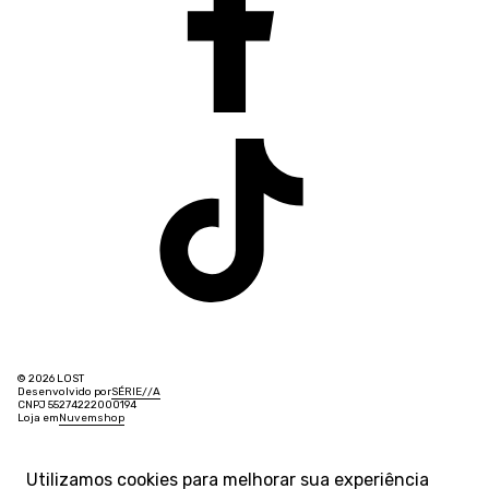
© 2026 LOST
Desenvolvido por
SÉRIE
/
/
A
CNPJ 55274222000194
Loja em
Nuvemshop
Utilizamos cookies para melhorar sua experiência