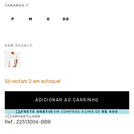
TAMANHO:
P
P
M
G
GG
COR:
BRANCO
Só restam
2
em estoque!
FRETE GRÁTIS
EM COMPRAS ACIMA DE
R$ 400
COMPARTILHAR
Ref.: 22513006-BBB