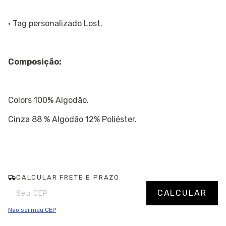
· Tag personalizado Lost.
Composição:
Colors 100% Algodão.
Cinza 88 % Algodão 12% Poliéster.
CALCULAR FRETE E PRAZO
Entregas para o CEP:
Alterar CEP
CALCULAR
Não sei meu CEP