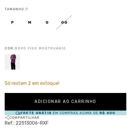
TAMANHO:
P
P
M
G
GG
COR:
ROXO FIGO MOSTRUÁRIO
Só restam
2
em estoque!
FRETE GRÁTIS
EM COMPRAS ACIMA DE
R$ 400
COMPARTILHAR
Ref.: 22513006-RXF