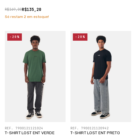
R$135,20
R$169,00
Só restam
2
em estoque!
-20%
-20%
REF. 7900121121024
REF. 7900121120942
T-SHIRT LOST ENT VERDE
T-SHIRT LOST ENT PRETO