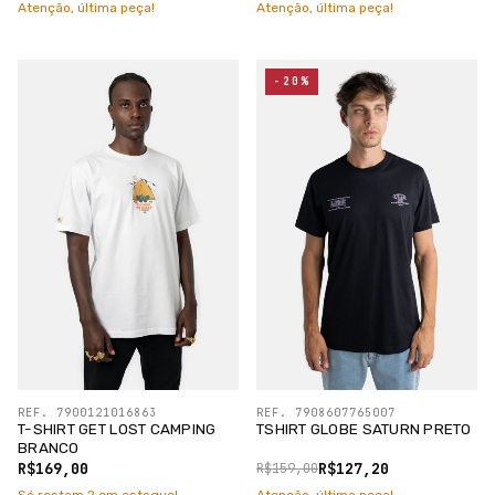
Atenção, última peça!
Atenção, última peça!
-20%
REF. 7900121016863
REF. 7908607765007
T-SHIRT GET LOST CAMPING
TSHIRT GLOBE SATURN PRETO
BRANCO
R$169,00
R$127,20
R$159,00