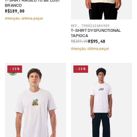
T-SHIRT RAISED TO BE LOST
BRANCO
R$189,00
Atenção, última peça!
REF. 7900121084909
T-SHIRT DYSFUNCTIONAL
TAPIOCA
R$95,40
R$159,00
Atenção, última peça!
-20%
-20%