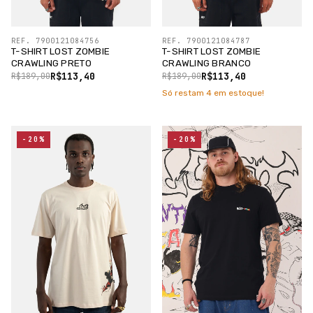
REF. 7900121084756
REF. 7900121084787
T-SHIRT LOST ZOMBIE
T-SHIRT LOST ZOMBIE
CRAWLING PRETO
CRAWLING BRANCO
R$113,40
R$113,40
R$189,00
R$189,00
Só restam
4
em estoque!
-20%
-20%