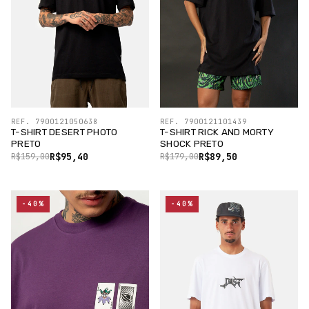
REF. 7900121050638
REF. 7900121101439
T-SHIRT DESERT PHOTO
T-SHIRT RICK AND MORTY
PRETO
SHOCK PRETO
R$95,40
R$89,50
R$159,00
R$179,00
-40%
-40%