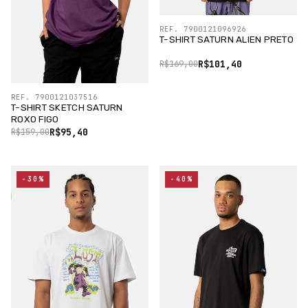
REF. 7900121096926
T-SHIRT SATURN ALIEN PRETO
R$101,40
R$169,00
REF. 7900121037516
T-SHIRT SKETCH SATURN
ROXO FIGO
R$95,40
R$159,00
-30%
-40%