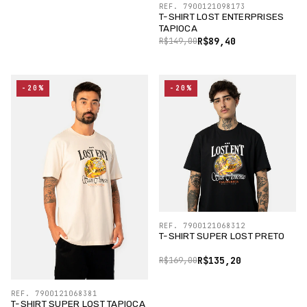
REF. 7900121098173
T-SHIRT LOST ENTERPRISES
TAPIOCA
R$89,40
R$149,00
-20%
-20%
REF. 7900121068312
T-SHIRT SUPER LOST PRETO
R$135,20
R$169,00
REF. 7900121068381
T-SHIRT SUPER LOST TAPIOCA