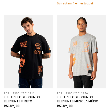
Só restam
4
em estoque!
REF. 7900121011813
REF. 7900121011776
T-SHIRT LOST SOUNDS
T-SHIRT LOST SOUNDS
ELEMENTS PRETO
ELEMENTS MESCLA MÉDIO
R$189,00
R$189,00