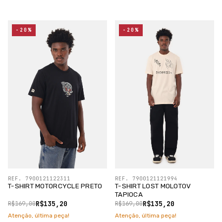
-20%
-20%
REF. 7900121122311
REF. 7900121121994
T-SHIRT MOTORCYCLE PRETO
T-SHIRT LOST MOLOTOV
TAPIOCA
R$135,20
R$135,20
R$169,00
R$169,00
Atenção, última peça!
Atenção, última peça!