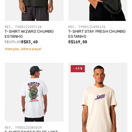
REF. 7900121097428
REF. 7900121098326
T-SHIRT WIZARD CHUMBO
T-SHIRT STAY FRESH CHUMBO
ESTANHO
ESTANHO
R$83,40
R$169,00
R$139,00
Atenção, última peça!
-40%
REF. 7900121085029