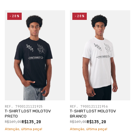
-20%
-20%
REF. 7900121121925
REF. 7900121121956
T-SHIRT LOST MOLOTOV
T-SHIRT LOST MOLOTOV
PRETO
BRANCO
R$135,20
R$135,20
R$169,00
R$169,00
Atenção, última peça!
Atenção, última peça!