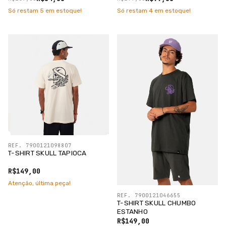
Só restam
5
em estoque!
Só restam
4
em estoque!
REF. 7900121098807
T-SHIRT SKULL TAPIOCA
R$149,00
Atenção, última peça!
REF. 7900121046655
T-SHIRT SKULL CHUMBO
ESTANHO
R$149,00