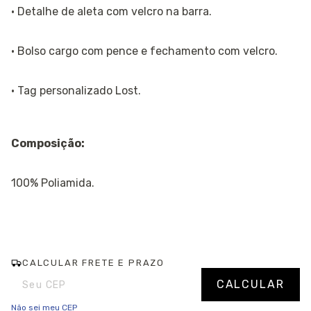
· Detalhe de aleta com velcro na barra.
· Bolso cargo com pence e fechamento com velcro.
· Tag personalizado Lost.
Composição:
100% Poliamida.
CALCULAR FRETE E PRAZO
Entregas para o CEP:
Alterar CEP
CALCULAR
Não sei meu CEP