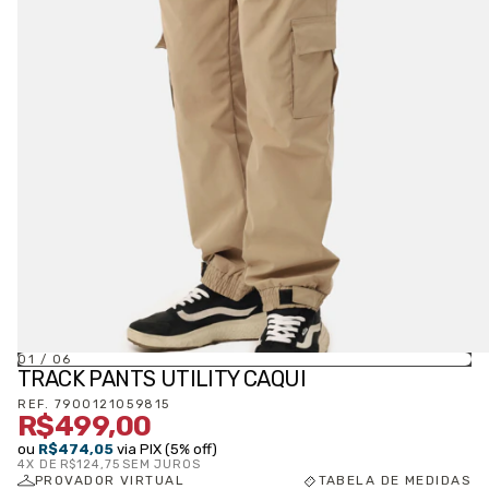
01
/
06
TRACK PANTS UTILITY CAQUI
REF.
7900121059815
R$499,00
ou
R$474,05
via PIX (5% off)
4
X DE
R$124,75
SEM JUROS
PROVADOR VIRTUAL
TABELA DE MEDIDAS