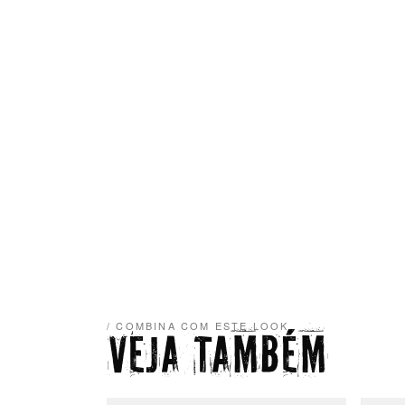
/ COMBINA COM ESTE LOOK
VEJA TAMBÉM