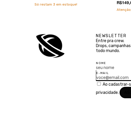
R$149,
Só restam
3
em estoque!
Atenção,
NEWSLETTER
Entre pra crew.
Drops, campanhas 
todo mundo.
NOME
E-MAIL
Ao cadastrar-
privacidade.