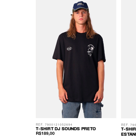
REF. 7900121052694
REF. 79
T-SHIRT DJ SOUNDS PRETO
T-SHI
R$189,00
ESTAN