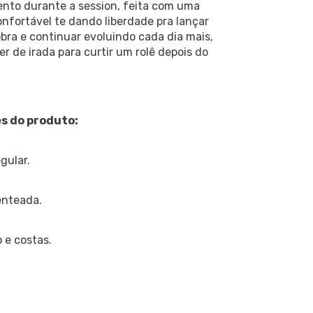
nto durante a session, feita com uma
onfortável te dando liberdade pra lançar
ra e continuar evoluindo cada dia mais,
er de irada para curtir um rolê depois do
s do produto:
gular.
enteada.
 e costas.