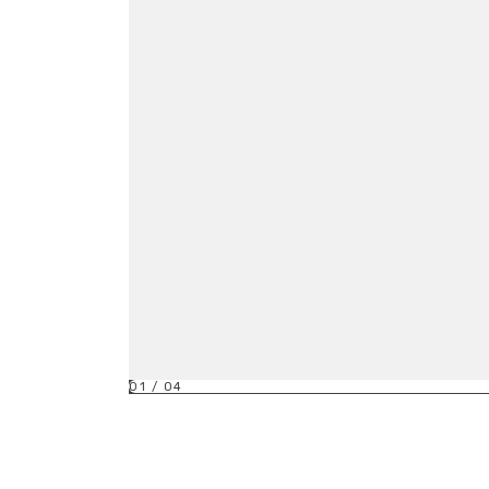
01
/
04