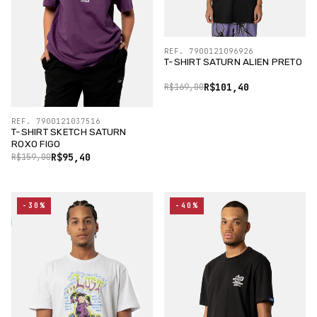
REF. 7900121096926
T-SHIRT SATURN ALIEN PRETO
R$101,40
R$169,00
REF. 7900121037516
T-SHIRT SKETCH SATURN
ROXO FIGO
R$95,40
R$159,00
-30%
-40%