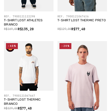
REF. 7900121122298
REF. 7900121067636
T-SHIRT LOST ATHLETES
T-SHIRT LOST THERMIC PRETO
BRANCO
R$135,20
R$77,40
R$169,00
R$129,00
-40%
-20%
REF. 7900121067667
T-SHIRT LOST THERMIC
BRANCO
R$77,40
R$129,00