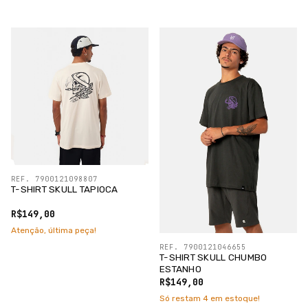
REF. 7900121098807
T-SHIRT SKULL TAPIOCA
R$149,00
Atenção, última peça!
REF. 7900121046655
T-SHIRT SKULL CHUMBO
ESTANHO
R$149,00
Só restam
4
em estoque!