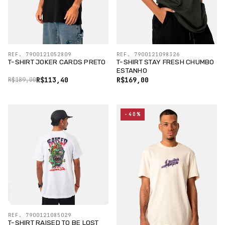
REF. 7900121052809
REF. 7900121098326
T-SHIRT JOKER CARDS PRETO
T-SHIRT STAY FRESH CHUMBO
ESTANHO
R$113,40
R$169,00
R$189,00
-40%
REF. 7900121085029
T-SHIRT RAISED TO BE LOST