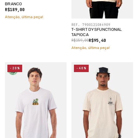
BRANCO
R$189,00
Atenção, última peça!
REF. 7900121084909
T-SHIRT DYSFUNCTIONAL
TAPIOCA
R$95,40
R$159,00
Atenção, última peça!
-20%
-40%