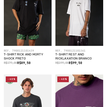
REF. 7900121101439
REF. 7900121101361
T-SHIRT RICK AND MORTY
T-SHIRT REST AND
SHOCK PRETO
RICKLAXATION BRANCO
R$89,50
R$99,50
R$179,00
R$199,00
-40%
-40%