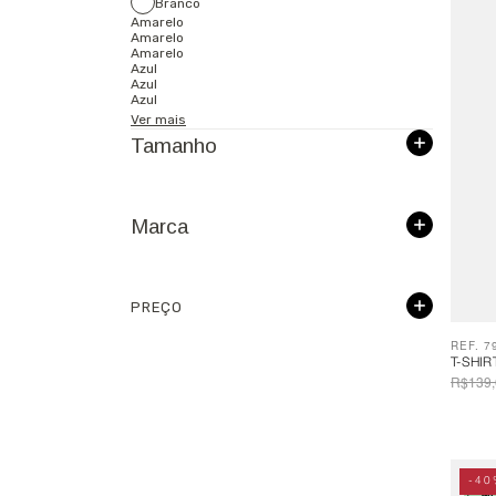
Branco
Amarelo
Amarelo
Amarelo
Azul
Azul
Azul
Ver mais
Tamanho
Marca
PREÇO
REF. 7
T-SHI
R$139,
-40