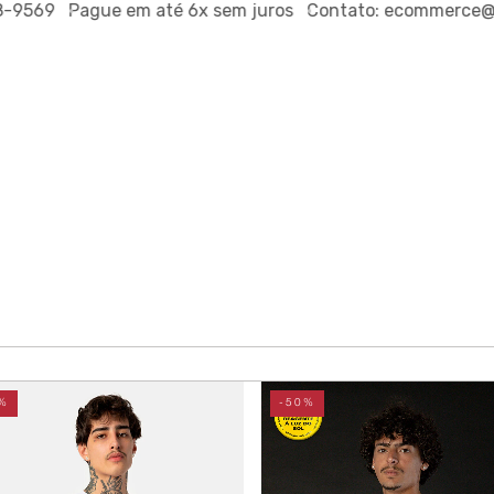
Pague em até
6x sem juros
Contato:
ecommerce@outside
%
-50%