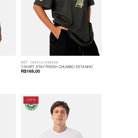
REF. 7900121098326
T-SHIRT STAY FRESH CHUMBO ESTANHO
R$169,00
-20%