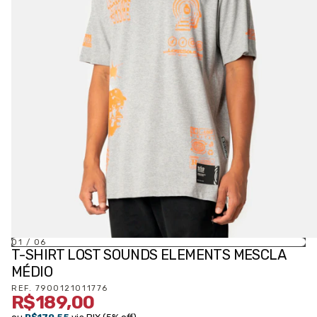
01
/
06
T-SHIRT LOST SOUNDS ELEMENTS MESCLA
MÉDIO
REF.
7900121011776
R$189,00