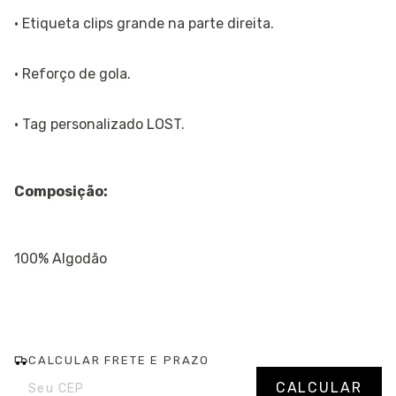
· Etiqueta clips grande na parte direita.
· Reforço de gola.
· Tag personalizado LOST.
Composição:
100% Algodão
CALCULAR FRETE E PRAZO
Entregas para o CEP:
Alterar CEP
CALCULAR