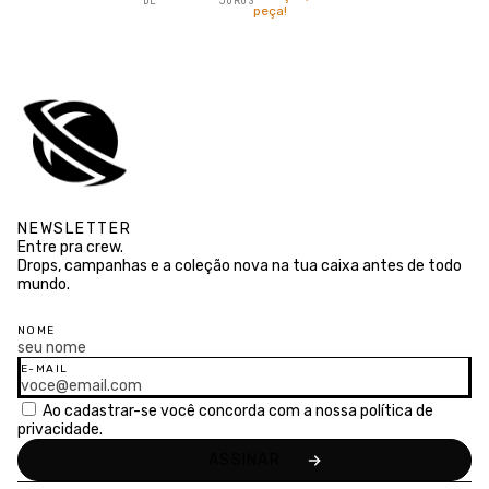
DE
JUROS
ESTANHO
peça!
NEWSLETTER
Entre pra crew.
Drops, campanhas e a coleção nova na tua caixa antes de todo
mundo.
NOME
E-MAIL
Ao cadastrar-se você concorda com a nossa
política de
privacidade.