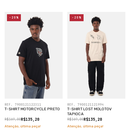
-20%
-20%
REF. 7900121122311
REF. 7900121121994
T-SHIRT MOTORCYCLE PRETO
T-SHIRT LOST MOLOTOV
TAPIOCA
R$135,20
R$135,20
R$169,00
R$169,00
Atenção, última peça!
Atenção, última peça!