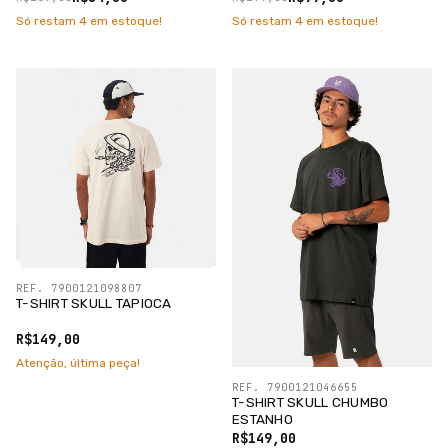
Só restam
4
em estoque!
Só restam
4
em estoque!
REF. 7900121098807
T-SHIRT SKULL TAPIOCA
R$149,00
Atenção, última peça!
REF. 7900121046655
T-SHIRT SKULL CHUMBO
ESTANHO
R$149,00