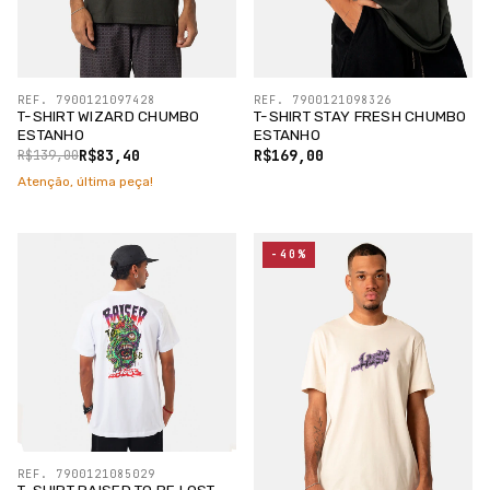
REF. 7900121097428
REF. 7900121098326
T-SHIRT WIZARD CHUMBO
T-SHIRT STAY FRESH CHUMBO
ESTANHO
ESTANHO
R$83,40
R$169,00
R$139,00
Atenção, última peça!
-40%
REF. 7900121085029