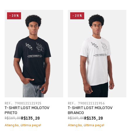
-20%
-20%
REF. 7900121121925
REF. 7900121121956
T-SHIRT LOST MOLOTOV
T-SHIRT LOST MOLOTOV
PRETO
BRANCO
R$135,20
R$135,20
R$169,00
R$169,00
Atenção, última peça!
Atenção, última peça!