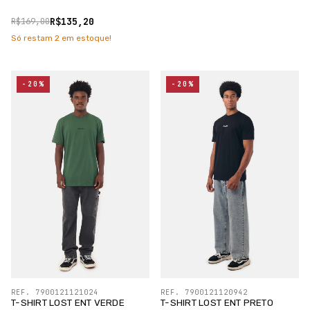
R$135,20
R$169,00
Só restam
2
em estoque!
-20%
-20%
REF. 7900121121024
REF. 7900121120942
T-SHIRT LOST ENT VERDE
T-SHIRT LOST ENT PRETO