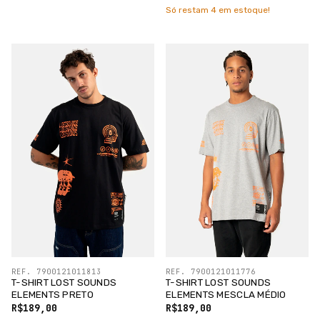
Só restam
4
em estoque!
REF. 7900121011813
REF. 7900121011776
T-SHIRT LOST SOUNDS
T-SHIRT LOST SOUNDS
ELEMENTS PRETO
ELEMENTS MESCLA MÉDIO
R$189,00
R$189,00