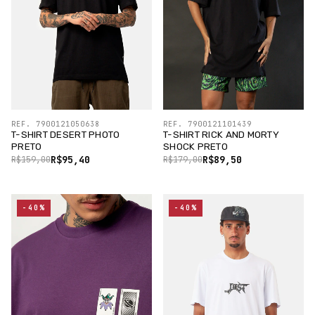
REF. 7900121050638
REF. 7900121101439
T-SHIRT DESERT PHOTO
T-SHIRT RICK AND MORTY
PRETO
SHOCK PRETO
R$95,40
R$89,50
R$159,00
R$179,00
-40%
-40%