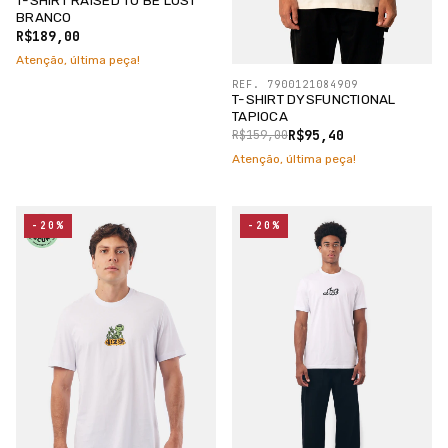
T-SHIRT RAISED TO BE LOST
BRANCO
R$189,00
Atenção, última peça!
REF. 7900121084909
T-SHIRT DYSFUNCTIONAL
TAPIOCA
R$95,40
R$159,00
Atenção, última peça!
-20%
-20%