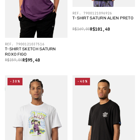
REF. 7900121096926
T-SHIRT SATURN ALIEN PRETO
R$101,40
R$169,00
REF. 7900121037516
T-SHIRT SKETCH SATURN
ROXO FIGO
R$95,40
R$159,00
-30%
-40%