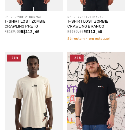
REF. 7900121084756
REF. 7900121084787
T-SHIRT LOST ZOMBIE
T-SHIRT LOST ZOMBIE
CRAWLING PRETO
CRAWLING BRANCO
R$113,40
R$113,40
R$189,00
R$189,00
Só restam
4
em estoque!
-20%
-20%