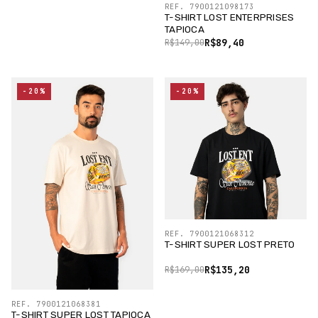
REF. 7900121098173
T-SHIRT LOST ENTERPRISES
TAPIOCA
R$89,40
R$149,00
-20%
-20%
REF. 7900121068312
T-SHIRT SUPER LOST PRETO
R$135,20
R$169,00
REF. 7900121068381
T-SHIRT SUPER LOST TAPIOCA