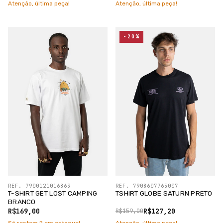
Atenção, última peça!
Atenção, última peça!
-20%
REF. 7900121016863
REF. 7908607765007
T-SHIRT GET LOST CAMPING
TSHIRT GLOBE SATURN PRETO
BRANCO
R$169,00
R$127,20
R$159,00