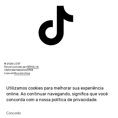
© 2026 LOST
Desenvolvido por
SÉRIE
/
/
A
CNPJ 55274222000194
Loja em
Nuvemshop
Utilizamos cookies para melhorar sua experiência
online. Ao continuar navegando, significa que você
concorda com a nossa
política de privacidade
.
Concordo