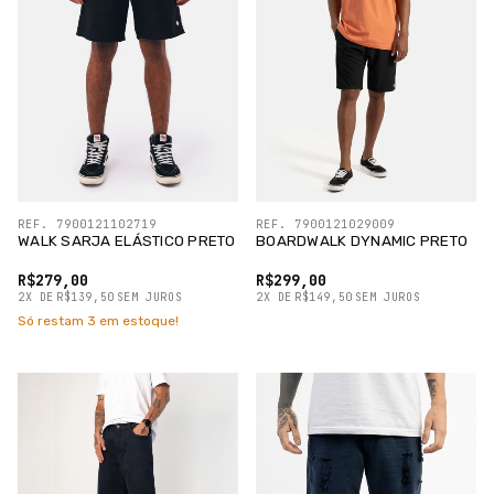
REF. 7900121102719
REF. 7900121029009
WALK SARJA ELÁSTICO PRETO
BOARDWALK DYNAMIC PRETO
R$279,00
R$299,00
2
X
DE
R$139,50
SEM JUROS
2
X
DE
R$149,50
SEM JUROS
Só restam
3
em estoque!