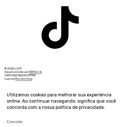
© 2026 LOST
Desenvolvido por
SÉRIE
/
/
A
CNPJ 55274222000194
Loja em
Nuvemshop
Utilizamos cookies para melhorar sua experiência
online. Ao continuar navegando, significa que você
concorda com a nossa
política de privacidade
.
Concordo