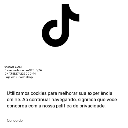
© 2026 LOST
Desenvolvido por
SÉRIE
/
/
A
CNPJ 55274222000194
Loja em
Nuvemshop
Utilizamos cookies para melhorar sua experiência
online. Ao continuar navegando, significa que você
concorda com a nossa
política de privacidade
.
Concordo